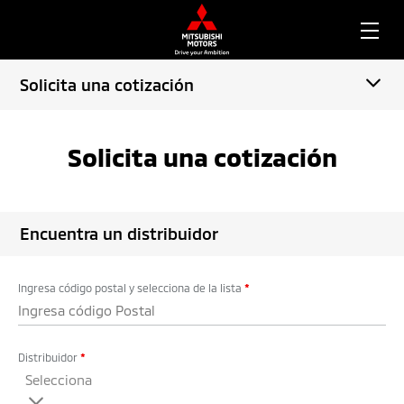
Solicita una cotización
Solicita una cotización
Encuentra un distribuidor
Ingresa código postal y selecciona de la lista
*
Distribuidor
*
Selecciona