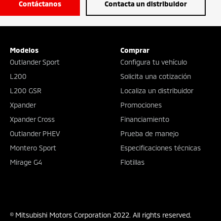
Contáctanos
Contacta un distribuidor
Modelos
Comprar
Outlander Sport
Configura tu vehículo
L200
Solicita una cotización
L200 GSR
Localiza un distribuidor
Xpander
Promociones
Xpander Cross
Financiamiento
Outlander PHEV
Prueba de manejo
Montero Sport
Especificaciones técnicas
Mirage G4
Flotillas
© Mitsubishi Motors Corporation 2022. All rights reserved.