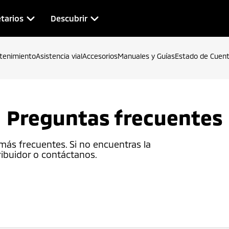
tarios
Descubrir
tenimiento
Asistencia vial
Accesorios
Manuales y Guías
Estado de Cuen
Preguntas frecuentes
más frecuentes. Si no encuentras la
ribuidor o contáctanos.