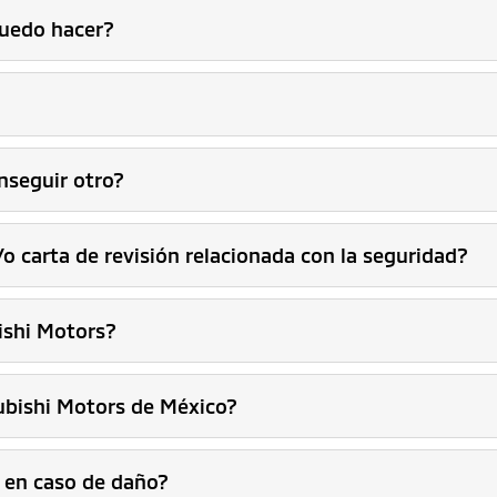
puedo hacer?
nseguir otro?
o carta de revisión relacionada con la seguridad?
ishi Motors?
bishi Motors de México?
a en caso de daño?