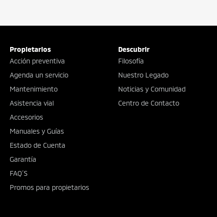
Propietarios
Descubrir
Acción preventiva
Filosofía
Agenda un servicio
Nuestro Legado
Mantenimiento
Noticias y Comunidad
Asistencia vial
Centro de Contacto
Accesorios
Manuales y Guías
Estado de Cuenta
Garantía
FAQ´S
Promos para propietarios