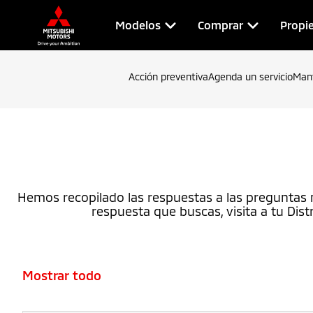
Modelos
Comprar
Propie
Acción preventiva
Agenda un servicio
Man
Hemos recopilado las respuestas a las preguntas 
respuesta que buscas, visita a tu Dist
Mostrar todo