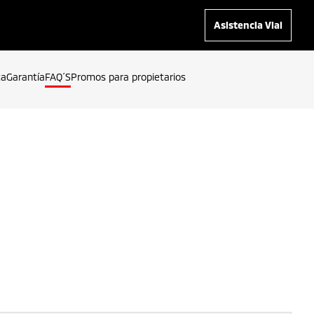
Asistencia Vial
ta
Garantía
FAQ´S
Promos para propietarios