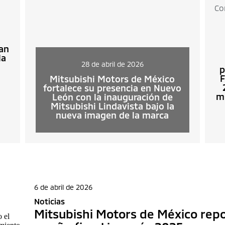
Co
lan
la
28 de abril de 2026
p
F
Mitsubishi Motors de México
fortalece su presencia en Nuevo
m
León con la inauguración de
Mitsubishi Lindavista bajo la
nueva imagen de la marca
6 de abril de 2026
Noticias
Mitsubishi Motors de México repo