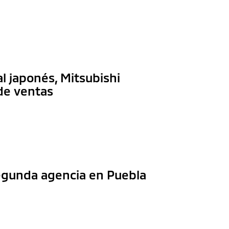
al japonés, Mitsubishi
de ventas
segunda agencia en Puebla