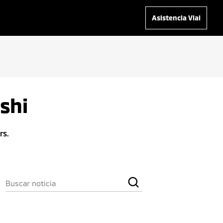
Asistencia Vial
shi
rs.