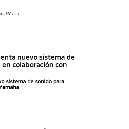
ors México
senta nuevo sistema de
 en colaboración con
vo sistema de sonido para
n Yamaha