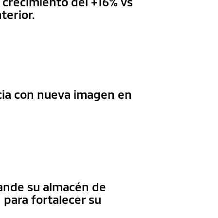
 crecimiento del +16% vs
terior.
cia con nueva imagen en
ande su almacén de
 para fortalecer su