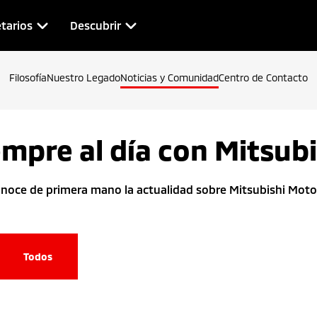
tarios
Descubrir
Filosofía
Nuestro Legado
Noticias y Comunidad
Centro de Contacto
empre al día con Mitsubi
noce de primera mano la actualidad sobre Mitsubishi Moto
Todos