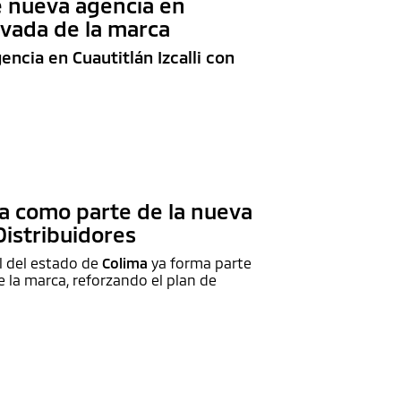
e nueva agencia en
ovada de la marca
ncia en Cuautitlán Izcalli con
a como parte de la nueva
Distribuidores
l del estado de
Colima
ya forma parte
 la marca, reforzando el plan de