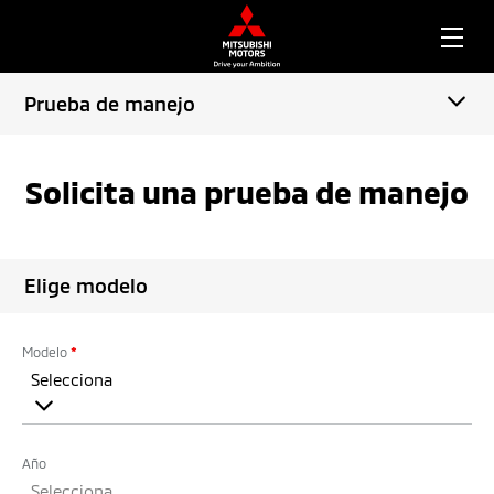
Prueba de manejo
Solicita una prueba de manejo
Elige modelo
Modelo
*
Selecciona
Año
Selecciona