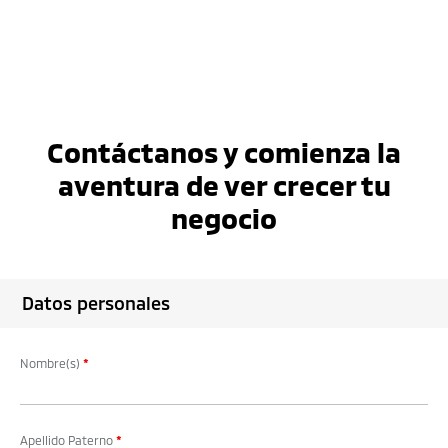
Contáctanos y comienza la
aventura de ver crecer tu
negocio
Datos personales
Nombre(s)
*
Apellido Paterno
*