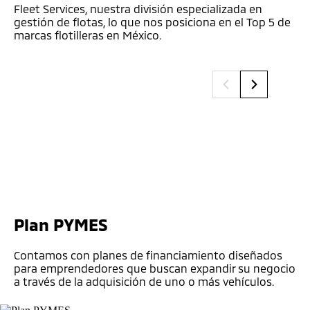
Fleet Services, nuestra división especializada en
Fl
gestión de flotas, lo que nos posiciona en el Top 5 de
ge
marcas flotilleras en México.
ma
Plan PYMES
Contamos con planes de financiamiento diseñados
para emprendedores que buscan expandir su negocio
a través de la adquisición de uno o más vehículos.