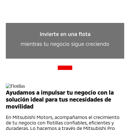
Invierte en una flota
mientras tu negocio sigue creciendo
Ayudamos a impulsar tu negocio con la
A
solución ideal para tus necesidades de
so
movilidad
m
En Mitsubishi Motors, acompañamos el crecimiento
En
de tu negocio con flotillas confiables, eficientes y
de
duraderas. Lo hacemos a través de Mitsubishi Pro
du