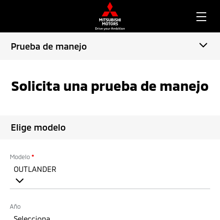
Prueba de manejo
Solicita una prueba de manejo
Elige modelo
Modelo
*
OUTLANDER
Año
Selecciona