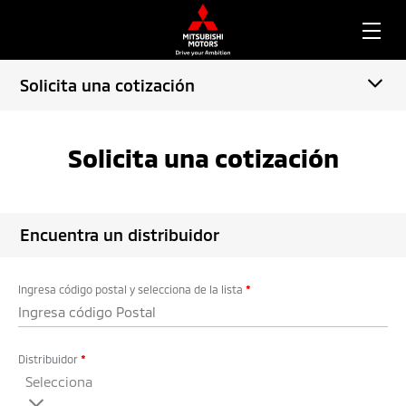
Solicita una cotización
Solicita una cotización
Encuentra un distribuidor
Ingresa código postal y selecciona de la lista
*
Distribuidor
*
Selecciona