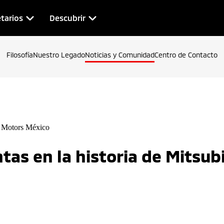
tarios
Descubrir
Filosofía
Nuestro Legado
Noticias y Comunidad
Centro de Contacto
tas en la historia de Mitsub