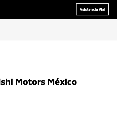
Asistencia Vial
ishi Motors México