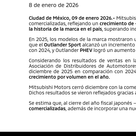
8 de enero de 2026
Ciudad de México, 09 de enero 2026.-
Mitsubis
comercializadas, reflejando un
crecimiento de
la historia de la marca en el país
, superando in
En 2025, los modelos de la marca mostraron 
que el
Outlander Sport
alcanzó un incremento
con 2024, y Outlander
PHEV
logró un aumento
Considerando los resultados de ventas en la
Asociación de Distribuidores de Automotore
diciembre de 2025 en comparación con 202
crecimiento por volumen en el año.
Mitsubishi Motors cerró diciembre con la come
Dichos resultados se vieron reflejados gracias 
Se estima que, al cierre del año fiscal japon
comercializadas
, además de incorporar una nue