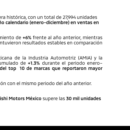
a histórica, con un total de 27,994 unidades
ño calendario (enero-diciembre) en ventas en
imiento de
+6%
frente al año anterior, mientras
tuvieron resultados estables en comparación
icana de la Industria Automotriz (AMIA) y la
acumulado de
+1.3%
durante el periodo enero–
 del top 10 de marcas que reportaron mayor
n con el mismo periodo del año anterior.
ishi Motors México
supere las
30 mil unidades