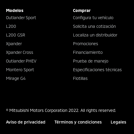
Modelos
Comprar
Outlander Sport
Configura tu vehículo
L200
Solicita una cotización
L200 GSR
Localiza un distribuidor
Xpander
Promociones
Xpander Cross
Financiamiento
Outlander PHEV
Prueba de manejo
Montero Sport
Especificaciones técnicas
Mirage G4
Flotillas
© Mitsubishi Motors Corporation 2022. All rights reserved.
Aviso de privacidad
Términos y condiciones
Legales