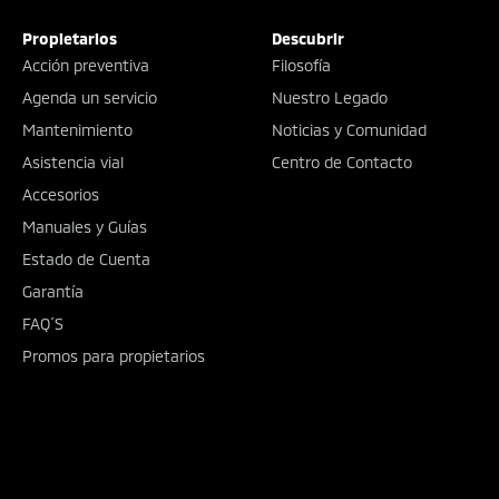
Propietarios
Descubrir
Acción preventiva
Filosofía
Agenda un servicio
Nuestro Legado
Mantenimiento
Noticias y Comunidad
Asistencia vial
Centro de Contacto
Accesorios
Manuales y Guías
Estado de Cuenta
Garantía
FAQ´S
Promos para propietarios