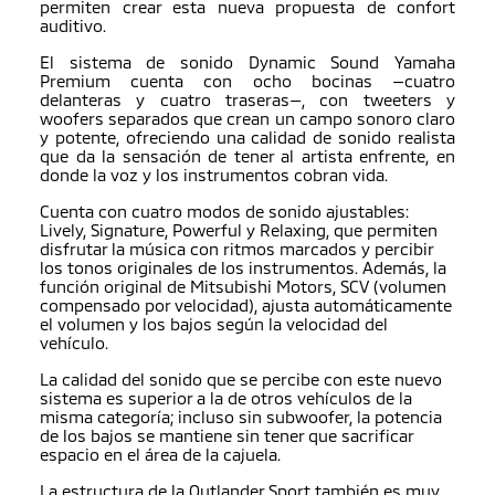
permiten crear esta nueva propuesta de confort
auditivo.
El sistema de sonido Dynamic Sound Yamaha
Premium cuenta con ocho bocinas —cuatro
delanteras y cuatro traseras—, con tweeters y
woofers separados que crean un campo sonoro claro
y potente, ofreciendo una calidad de sonido realista
que da la sensación de tener al artista enfrente, en
donde la voz y los instrumentos cobran vida.
Cuenta con cuatro modos de sonido ajustables:
Lively, Signature, Powerful y Relaxing, que permiten
disfrutar la música con ritmos marcados y percibir
los tonos originales de los instrumentos. Además, la
función original de Mitsubishi Motors, SCV (volumen
compensado por velocidad), ajusta automáticamente
el volumen y los bajos según la velocidad del
vehículo.
La calidad del sonido que se percibe con este nuevo
sistema es superior a la de otros vehículos de la
misma categoría; incluso sin subwoofer, la potencia
de los bajos se mantiene sin tener que sacrificar
espacio en el área de la cajuela.
La estructura de la Outlander Sport también es muy