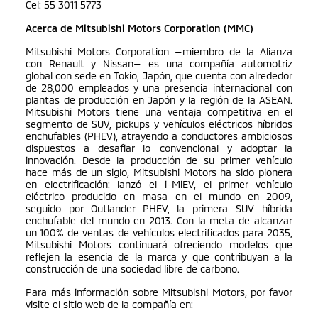
Cel: 55 3011 5773
Acerca de Mitsubishi Motors Corporation (MMC)
Mitsubishi Motors Corporation —miembro de la Alianza
con Renault y Nissan— es una compañía automotriz
global con sede en Tokio, Japón, que cuenta con alrededor
de 28,000 empleados y una presencia internacional con
plantas de producción en Japón y la región de la ASEAN.
Mitsubishi Motors tiene una ventaja competitiva en el
segmento de SUV, pickups y vehículos eléctricos híbridos
enchufables (PHEV), atrayendo a conductores ambiciosos
dispuestos a desafiar lo convencional y adoptar la
innovación. Desde la producción de su primer vehículo
hace más de un siglo, Mitsubishi Motors ha sido pionera
en electrificación: lanzó el i-MiEV, el primer vehículo
eléctrico producido en masa en el mundo en 2009,
seguido por Outlander PHEV, la primera SUV híbrida
enchufable del mundo en 2013. Con la meta de alcanzar
un 100% de ventas de vehículos electrificados para 2035,
Mitsubishi Motors continuará ofreciendo modelos que
reflejen la esencia de la marca y que contribuyan a la
construcción de una sociedad libre de carbono.
Para más información sobre Mitsubishi Motors, por favor
visite el sitio web de la compañía en: