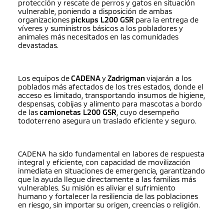
protección y rescate de perros y gatos en situación
vulnerable, poniendo a disposición de ambas
organizaciones
pickups L200 GSR
para la entrega de
víveres y suministros básicos a los pobladores y
animales más necesitados en las comunidades
devastadas.
Los equipos de
CADENA
y
Zadrigman
viajarán a los
poblados más afectados de los tres estados, donde el
acceso es limitado, transportando insumos de higiene,
despensas, cobijas y alimento para mascotas a bordo
de las
camionetas L200 GSR
, cuyo desempeño
todoterreno asegura un traslado eficiente y seguro.
CADENA ha sido fundamental en labores de respuesta
integral y eficiente, con capacidad de movilización
inmediata en situaciones de emergencia, garantizando
que la ayuda llegue directamente a las familias más
vulnerables. Su misión es aliviar el sufrimiento
humano y fortalecer la resiliencia de las poblaciones
en riesgo, sin importar su origen, creencias o religión.