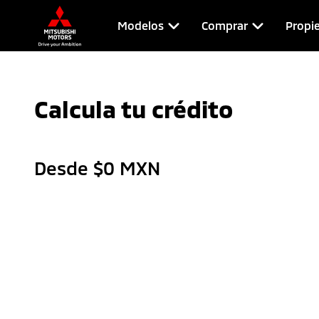
Modelos
Comprar
Propie
Calcula tu crédito
Desde $
0
MXN