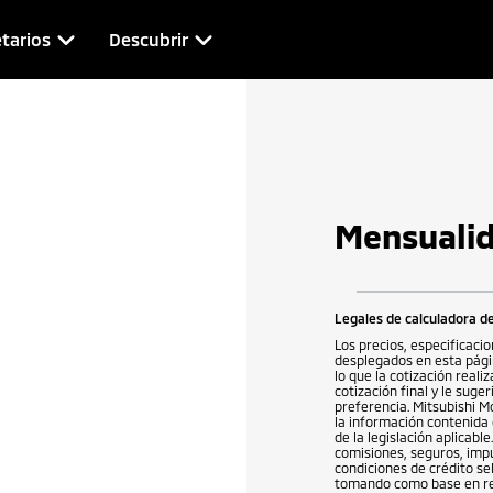
tarios
Descubrir
Mensuali
Legales de calculadora de
Los precios, especificaci
desplegados en esta pági
lo que la cotización real
cotización final y le suge
preferencia. Mitsubishi M
la información contenida 
de la legislación aplicab
comisiones, seguros, imp
condiciones de crédito se
tomando como base en refe