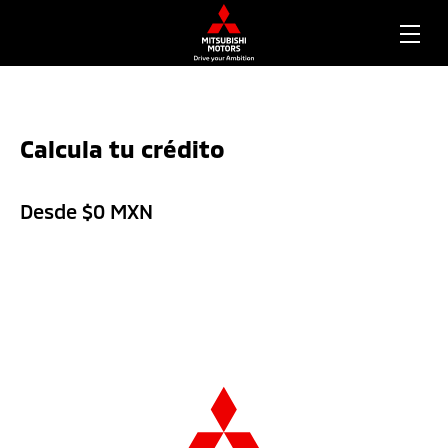
Calcula tu crédito
Desde $
0
MXN