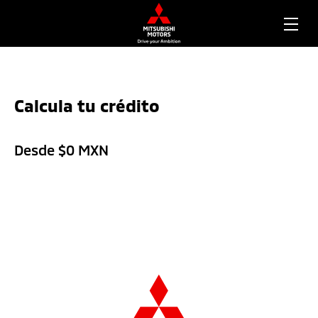
Calcula tu crédito
Desde $
0
MXN