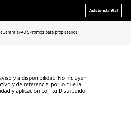
Asistencia Vial
ta
Garantía
FAQ´S
Promos para propietarios
viso y a disponibilidad. No incluyen
ivo y de referencia, por lo que la
idad y aplicación con tu Distribuidor