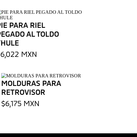
PIE PARA RIEL
PEGADO AL TOLDO
THULE
$6,022 MXN
MOLDURAS PARA
RETROVISOR
$6,175 MXN