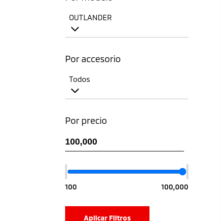
OUTLANDER
Por accesorio
Todos
Por precio
100
100,000
Aplicar Filtros