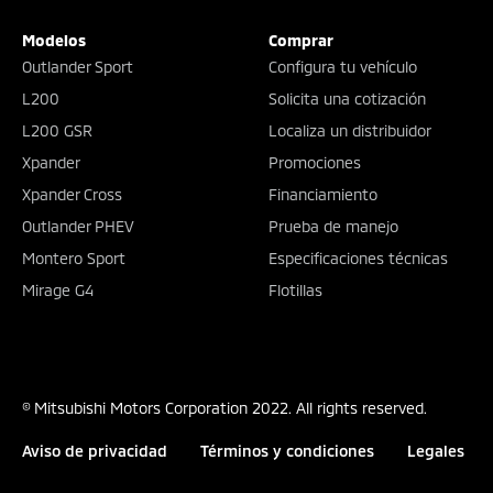
Modelos
Comprar
Outlander Sport
Configura tu vehículo
L200
Solicita una cotización
L200 GSR
Localiza un distribuidor
Xpander
Promociones
Xpander Cross
Financiamiento
Outlander PHEV
Prueba de manejo
Montero Sport
Especificaciones técnicas
Mirage G4
Flotillas
© Mitsubishi Motors Corporation 2022. All rights reserved.
Aviso de privacidad
Términos y condiciones
Legales