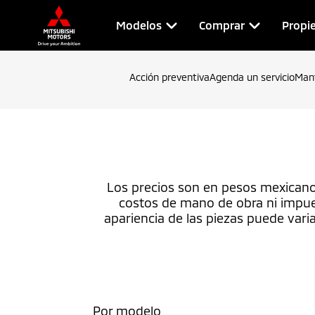
Modelos
Comprar
Propie
Acción preventiva
Agenda un servicio
Man
Los precios son en pesos mexicanos 
costos de mano de obra ni impuest
apariencia de las piezas puede varia
Por modelo