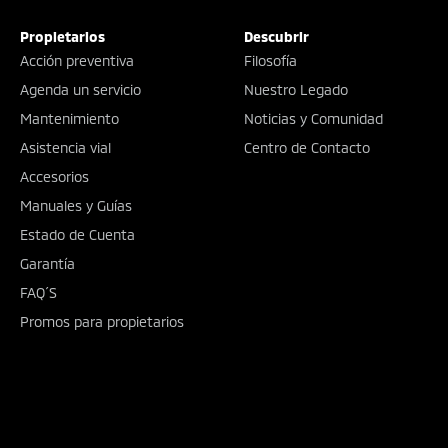
Propietarios
Descubrir
Acción preventiva
Filosofía
Agenda un servicio
Nuestro Legado
Mantenimiento
Noticias y Comunidad
Asistencia vial
Centro de Contacto
Accesorios
Manuales y Guías
Estado de Cuenta
Garantía
FAQ´S
Promos para propietarios