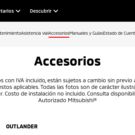
tarios
Descubrir
tenimiento
Asistencia vial
Accesorios
Manuales y Guías
Estado de Cuen
Accesorios
con IVA incluido, están sujetos a cambio sin previo a
os aplicables. Todas las fotos son de carácter ilustrat
r. Costo de instalación no incluido. Consulta disponibil
Autorizado Mitsubishi®
OUTLANDER