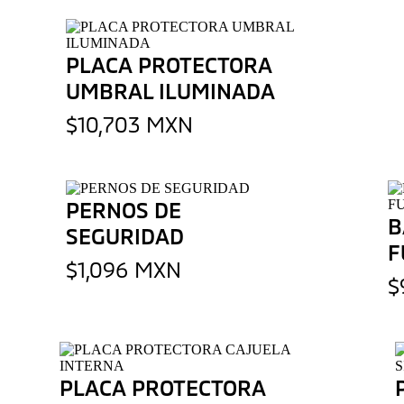
PLACA PROTECTORA
UMBRAL ILUMINADA
$10,703 MXN
PERNOS DE
B
SEGURIDAD
F
$1,096 MXN
$
PLACA PROTECTORA