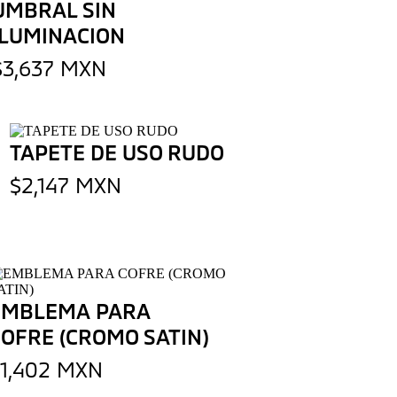
UMBRAL SIN
ILUMINACION
$3,637 MXN
TAPETE DE USO RUDO
$2,147 MXN
EMBLEMA PARA
COFRE (CROMO SATIN)
$1,402 MXN